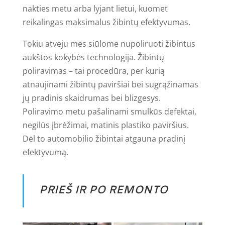
nakties metu arba lyjant lietui, kuomet
reikalingas maksimalus žibintų efektyvumas.
Tokiu atveju mes siūlome nupoliruoti žibintus
aukštos kokybės technologija. Žibintų
poliravimas – tai procedūra, per kurią
atnaujinami žibintų paviršiai bei sugrąžinamas
jų pradinis skaidrumas bei blizgesys.
Poliravimo metu pašalinami smulkūs defektai,
negilūs įbrėžimai, matinis plastiko paviršius.
Dėl to automobilio žibintai atgauna pradinį
efektyvumą.
PRIEŠ IR PO REMONTO