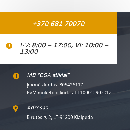
+370 681 70070
I-V: 8:00 – 17:00, VI: 10:00 –

13:00
MB ”CGA stiklai”

Įmonės kodas: 305426117
PVM mokėtojo kodas: LT100012902012
Adresas

Birutės g. 2, LT-91200 Klaipėda