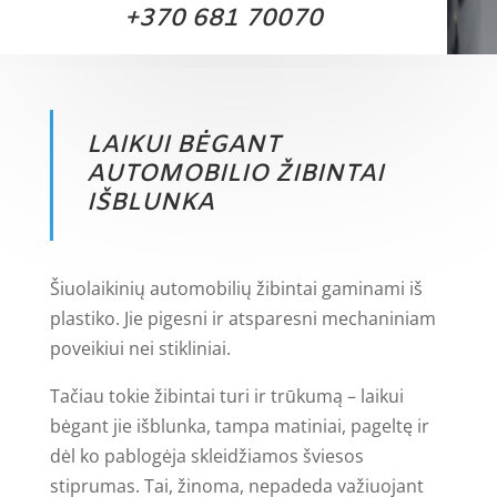
+370 681 70070
LAIKUI BĖGANT
AUTOMOBILIO ŽIBINTAI
IŠBLUNKA
Šiuolaikinių automobilių žibintai gaminami iš
plastiko. Jie pigesni ir atsparesni mechaniniam
poveikiui nei stikliniai.
Tačiau tokie žibintai turi ir trūkumą – laikui
bėgant jie išblunka, tampa matiniai, pageltę ir
dėl ko pablogėja skleidžiamos šviesos
stiprumas. Tai, žinoma, nepadeda važiuojant