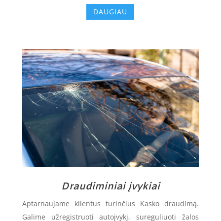
DAUGIAU
Draudiminiai įvykiai
Aptarnaujame klientus turinčius Kasko draudimą.
Galime užregistruoti autoįvykį, sureguliuoti žalos