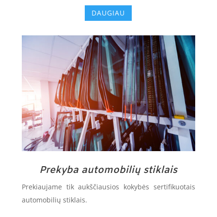
DAUGIAU
Prekyba automobilių stiklais
Prekiaujame tik aukščiausios kokybės sertifikuotais
automobilių stiklais.