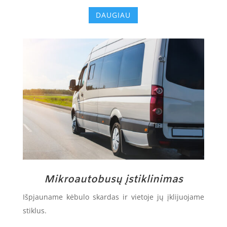
DAUGIAU
Mikroautobusų įstiklinimas
Išpjauname kėbulo skardas ir vietoje jų įklijuojame
stiklus.