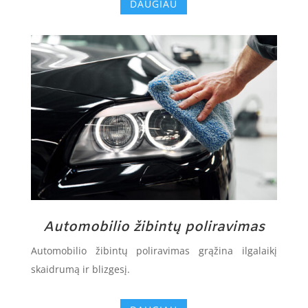
DAUGIAU
Automobilio žibintų poliravimas
Automobilio žibintų poliravimas grąžina ilgalaikį
skaidrumą ir blizgesį.