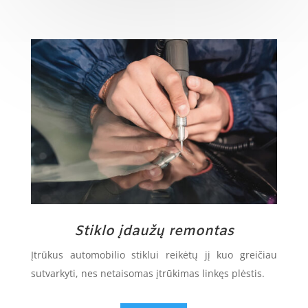
Stiklo įdaužų remontas
Įtrūkus automobilio stiklui reikėtų jį kuo greičiau
sutvarkyti, nes netaisomas įtrūkimas linkęs plėstis.