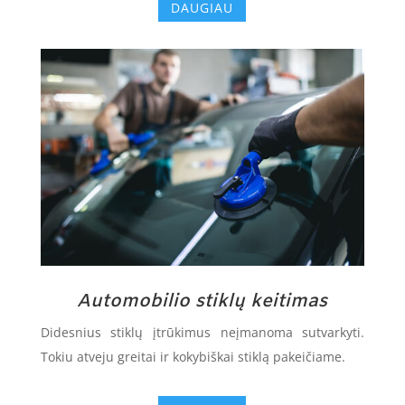
DAUGIAU
Automobilio stiklų keitimas
Didesnius stiklų įtrūkimus neįmanoma sutvarkyti.
Tokiu atveju greitai ir kokybiškai stiklą pakeičiame.