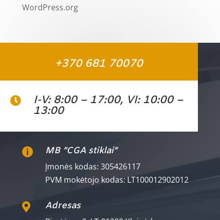
WordPress.org
+370 681 70070
I-V: 8:00 – 17:00, VI: 10:00 –

13:00
MB ”CGA stiklai”

Įmonės kodas: 305426117
PVM mokėtojo kodas: LT100012902012
Adresas
